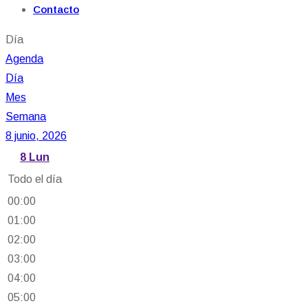
Contacto
Día
Agenda
Día
Mes
Semana
8 junio, 2026
8
Lun
Todo el día
00:00
01:00
02:00
03:00
04:00
05:00