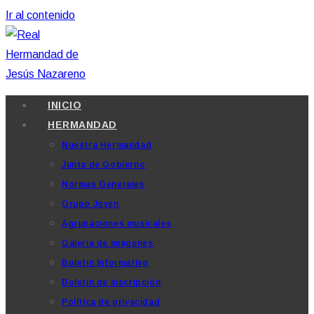
Ir al contenido
INICIO
HERMANDAD
Nuestra Hermandad
Junta de Gobierno
Normas Generales
Grupo Joven
Agrupaciones musicales
Galería de imágenes
Boletín Informativo
Boletín de inscripción
Política de privacidad