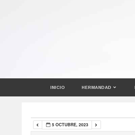
00:00
01:00
02:00
03:00
04:00
INICIO
HERMANDAD
05:00
06:00
5 OCTUBRE, 2023
07:00