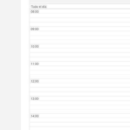
Todo el día
08:00
09:00
10:00
11:00
12:00
13:00
14:00