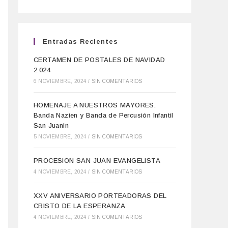
Entradas Recientes
CERTAMEN DE POSTALES DE NAVIDAD
2.024
6 NOVIEMBRE, 2024
/
SIN COMENTARIOS
HOMENAJE A NUESTROS MAYORES.
Banda Nazien y Banda de Percusión Infantil
San Juanin
5 NOVIEMBRE, 2024
/
SIN COMENTARIOS
PROCESION SAN JUAN EVANGELISTA
4 NOVIEMBRE, 2024
/
SIN COMENTARIOS
XXV ANIVERSARIO PORTEADORAS DEL
CRISTO DE LA ESPERANZA
4 NOVIEMBRE, 2024
/
SIN COMENTARIOS