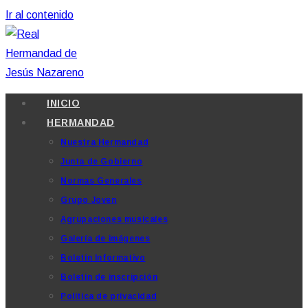
Ir al contenido
INICIO
HERMANDAD
Nuestra Hermandad
Junta de Gobierno
Normas Generales
Grupo Joven
Agrupaciones musicales
Galería de imágenes
Boletín Informativo
Boletín de inscripción
Política de privacidad