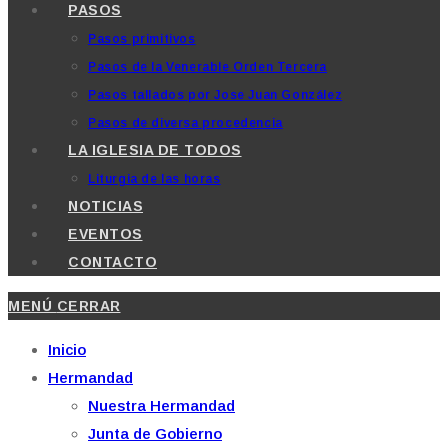
PASOS
Pasos primitivos
Pasos de la Venerable Orden Tercera
Pasos tallados por Jose Juan González
Pasos de diversa procedencia
LA IGLESIA DE TODOS
Liturgia de las horas
NOTICIAS
EVENTOS
CONTACTO
MENÚ
CERRAR
Inicio
Hermandad
Nuestra Hermandad
Junta de Gobierno