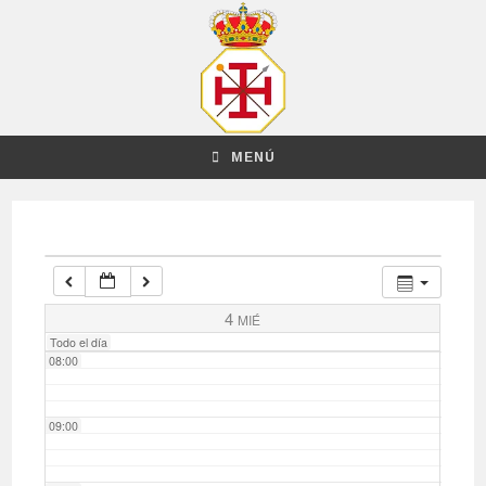
03:00
04:00
MENÚ
05:00
06:00
07:00
4
MIÉ
Todo el día
08:00
09:00