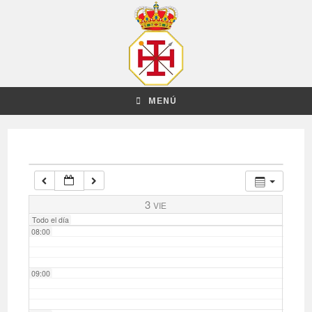
03:00
04:00
MENÚ
05:00
06:00
07:00
3
VIE
Todo el día
08:00
09:00