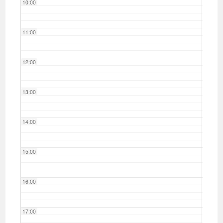
10:00
11:00
12:00
13:00
14:00
15:00
16:00
17:00