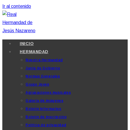
Ir al contenido
INICIO
HERMANDAD
Nuestra Hermandad
Junta de Gobierno
Normas Generales
Grupo Joven
Agrupaciones musicales
Galería de imágenes
Boletín Informativo
Boletín de inscripción
Política de privacidad