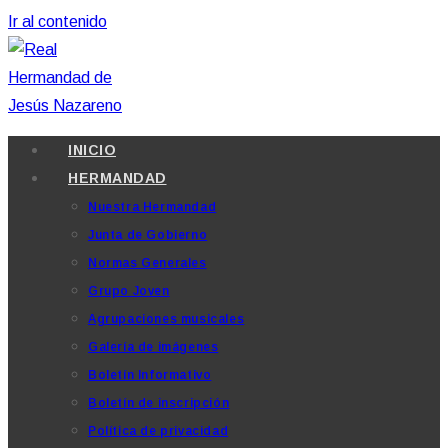
Ir al contenido
INICIO
HERMANDAD
Nuestra Hermandad
Junta de Gobierno
Normas Generales
Grupo Joven
Agrupaciones musicales
Galería de imágenes
Boletín Informativo
Boletín de inscripción
Política de privacidad