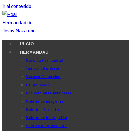
Ir al contenido
INICIO
HERMANDAD
Nuestra Hermandad
Junta de Gobierno
Normas Generales
Grupo Joven
Agrupaciones musicales
Galería de imágenes
Boletín Informativo
Boletín de inscripción
Política de privacidad