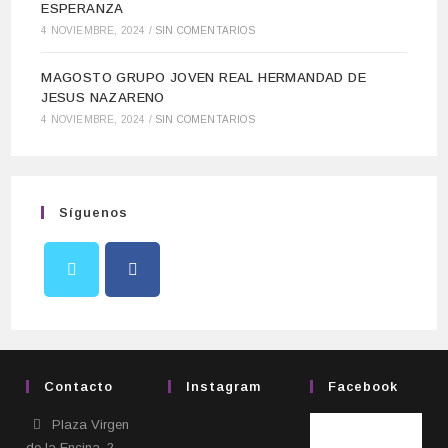
ESPERANZA
4 NOVIEMBRE, 2024
/
SIN COMENTARIOS
MAGOSTO GRUPO JOVEN REAL HERMANDAD DE
JESUS NAZARENO
4 NOVIEMBRE, 2024
/
SIN COMENTARIOS
Síguenos
Contacto
Instagram
Facebook
Plaza Virgen
de la Encina, 2