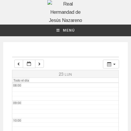
04:00
MENÚ
05:00
06:00
07:00
23
LUN
Todo el día
08:00
09:00
10:00