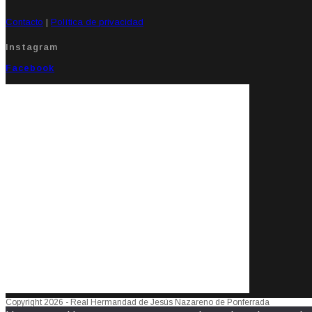
Contacto
|
Política de privacidad
Instagram
Facebook
Copyright 2026 - Real Hermandad de Jesús Nazareno de Ponferrada