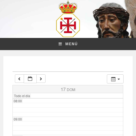
03:00
04:00
MENÚ
05:00
06:00
07:00
17
DOM
Todo el día
08:00
09:00