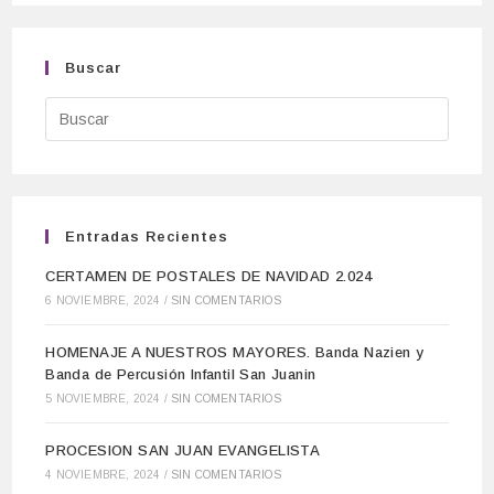
Buscar
Entradas Recientes
CERTAMEN DE POSTALES DE NAVIDAD 2.024
6 NOVIEMBRE, 2024
/
SIN COMENTARIOS
HOMENAJE A NUESTROS MAYORES. Banda Nazien y
Banda de Percusión Infantil San Juanin
5 NOVIEMBRE, 2024
/
SIN COMENTARIOS
PROCESION SAN JUAN EVANGELISTA
4 NOVIEMBRE, 2024
/
SIN COMENTARIOS