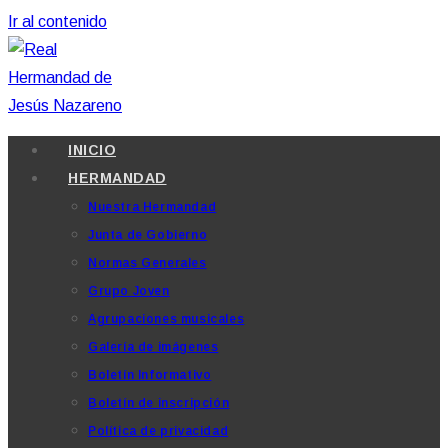
Ir al contenido
INICIO
HERMANDAD
Nuestra Hermandad
Junta de Gobierno
Normas Generales
Grupo Joven
Agrupaciones musicales
Galería de imágenes
Boletín Informativo
Boletín de inscripción
Política de privacidad