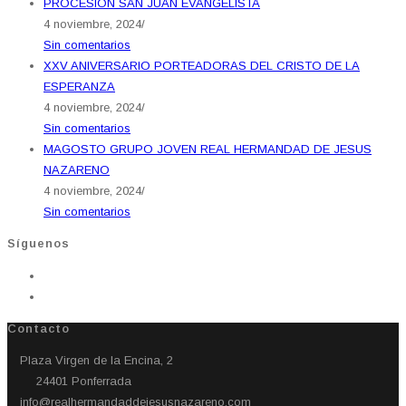
PROCESION SAN JUAN EVANGELISTA
4 noviembre, 2024
/
Sin comentarios
XXV ANIVERSARIO PORTEADORAS DEL CRISTO DE LA
ESPERANZA
4 noviembre, 2024
/
Sin comentarios
MAGOSTO GRUPO JOVEN REAL HERMANDAD DE JESUS
NAZARENO
4 noviembre, 2024
/
Sin comentarios
Síguenos
Contacto
Plaza Virgen de la Encina, 2
24401 Ponferrada​
info@realhermandaddejesusnazareno.com