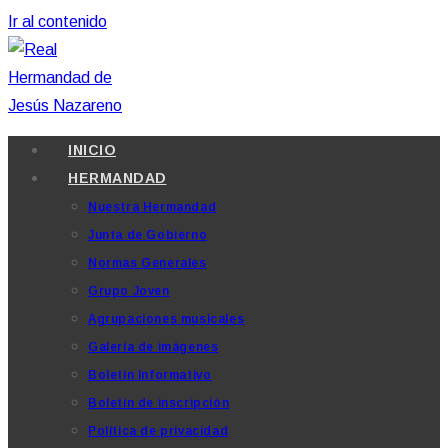
Ir al contenido
INICIO
HERMANDAD
Nuestra Hermandad
Junta de Gobierno
Normas Generales
Grupo Joven
Agrupaciones musicales
Galería de imágenes
Boletín Informativo
Boletín de inscripción
Política de privacidad