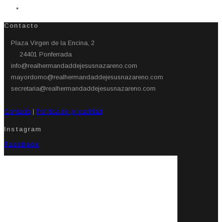
Contacto
Plaza Virgen de la Encina, 2
24401 Ponferrada​
info@realhermandaddejesusnazareno.com
mayordomo@realhermandaddejesusnazareno.com
secretaria@realhermandaddejesusnazareno.com
Contacto
|
Política de privacidad
Instagram
Facebook