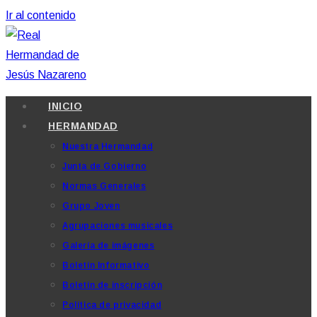
Ir al contenido
INICIO
HERMANDAD
Nuestra Hermandad
Junta de Gobierno
Normas Generales
Grupo Joven
Agrupaciones musicales
Galería de imágenes
Boletín Informativo
Boletín de inscripción
Política de privacidad