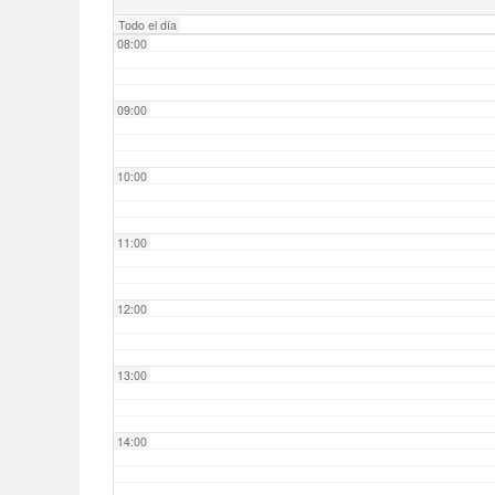
Todo el día
08:00
09:00
10:00
11:00
12:00
13:00
14:00