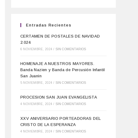
Entradas Recientes
CERTAMEN DE POSTALES DE NAVIDAD
2.024
6 NOVIEMBRE, 2024
/
SIN COMENTARIOS
HOMENAJE A NUESTROS MAYORES.
Banda Nazien y Banda de Percusión Infantil
San Juanin
5 NOVIEMBRE, 2024
/
SIN COMENTARIOS
PROCESION SAN JUAN EVANGELISTA
4 NOVIEMBRE, 2024
/
SIN COMENTARIOS
XXV ANIVERSARIO PORTEADORAS DEL
CRISTO DE LA ESPERANZA
4 NOVIEMBRE, 2024
/
SIN COMENTARIOS