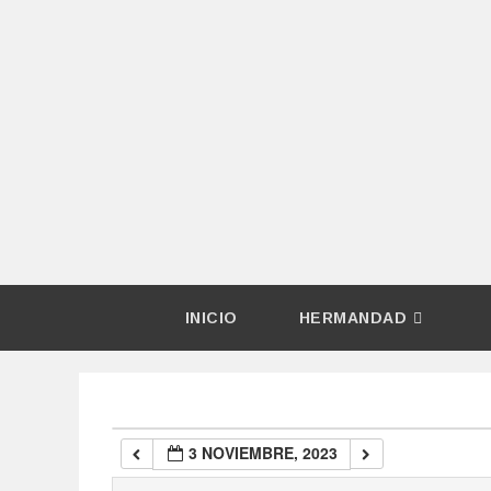
00:00
01:00
02:00
03:00
04:00
INICIO
HERMANDAD
05:00
06:00
3 NOVIEMBRE, 2023
07:00