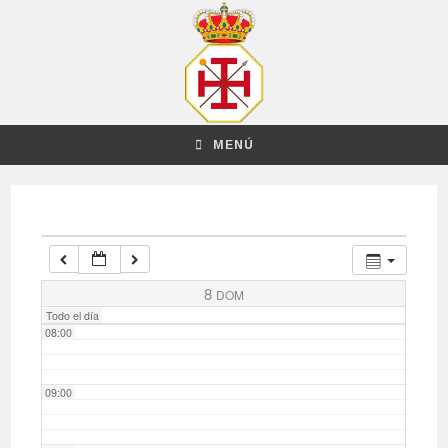
03:00
04:00
MENÚ
05:00
06:00
07:00
8
DOM
Todo el día
08:00
09:00