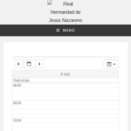
04:00
MENÚ
05:00
06:00
07:00
4
MIÉ
Todo el día
08:00
09:00
10:00