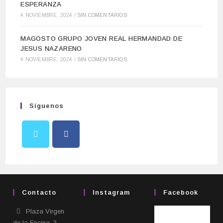
ESPERANZA
4 NOVIEMBRE, 2024
/
SIN COMENTARIOS
MAGOSTO GRUPO JOVEN REAL HERMANDAD DE
JESUS NAZARENO
4 NOVIEMBRE, 2024
/
SIN COMENTARIOS
Síguenos
Contacto
Instagram
Facebook
Plaza Virgen
de la Encina, 2