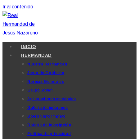
Ir al contenido
INICIO
HERMANDAD
Nuestra Hermandad
Junta de Gobierno
Normas Generales
Grupo Joven
Agrupaciones musicales
Galería de imágenes
Boletín Informativo
Boletín de inscripción
Política de privacidad