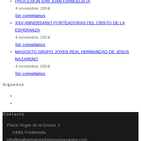
PROCESION SAN JUAN EVANGELISTA
4 noviembre, 2024
/
Sin comentarios
XXV ANIVERSARIO PORTEADORAS DEL CRISTO DE LA
ESPERANZA
4 noviembre, 2024
/
Sin comentarios
MAGOSTO GRUPO JOVEN REAL HERMANDAD DE JESUS
NAZARENO
4 noviembre, 2024
/
Sin comentarios
Síguenos
Contacto
Plaza Virgen de la Encina, 2
24401 Ponferrada​
info@realhermandaddejesusnazareno.com