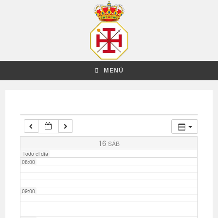
03:00
04:00
MENÚ
05:00
06:00
07:00
16
SÁB
Todo el día
08:00
09:00