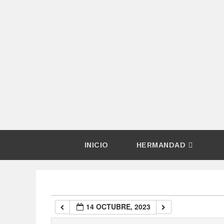
00:00
01:00
02:00
03:00
04:00
INICIO
HERMANDAD
05:00
06:00
14 OCTUBRE, 2023
07:00