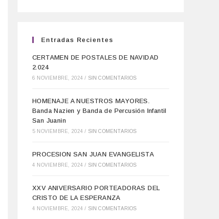
Entradas Recientes
CERTAMEN DE POSTALES DE NAVIDAD
2.024
6 NOVIEMBRE, 2024
/
SIN COMENTARIOS
HOMENAJE A NUESTROS MAYORES.
Banda Nazien y Banda de Percusión Infantil
San Juanin
5 NOVIEMBRE, 2024
/
SIN COMENTARIOS
PROCESION SAN JUAN EVANGELISTA
4 NOVIEMBRE, 2024
/
SIN COMENTARIOS
XXV ANIVERSARIO PORTEADORAS DEL
CRISTO DE LA ESPERANZA
4 NOVIEMBRE, 2024
/
SIN COMENTARIOS