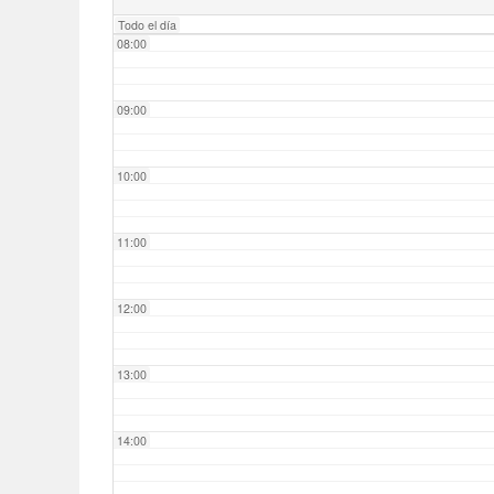
Todo el día
08:00
09:00
10:00
11:00
12:00
13:00
14:00