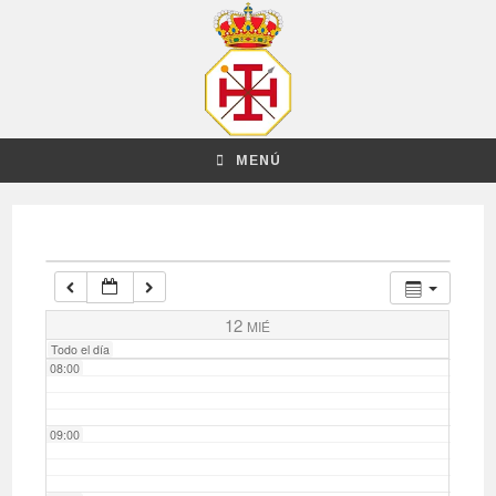
03:00
04:00
MENÚ
05:00
06:00
07:00
12
MIÉ
Todo el día
08:00
09:00