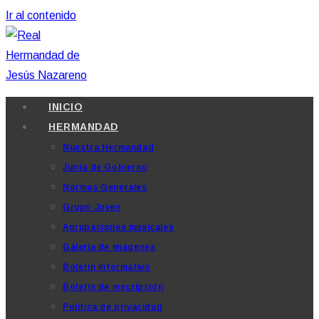
Ir al contenido
INICIO
HERMANDAD
Nuestra Hermandad
Junta de Gobierno
Normas Generales
Grupo Joven
Agrupaciones musicales
Galería de imágenes
Boletín Informativo
Boletín de inscripción
Política de privacidad