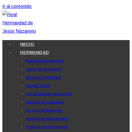
Ir al contenido
INICIO
HERMANDAD
Nuestra Hermandad
Junta de Gobierno
Normas Generales
Grupo Joven
Agrupaciones musicales
Galería de imágenes
Boletín Informativo
Boletín de inscripción
Política de privacidad