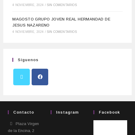
4 NOVIEMBRE, 2024
/
SIN COMENTARIOS
MAGOSTO GRUPO JOVEN REAL HERMANDAD DE
JESUS NAZARENO
4 NOVIEMBRE, 2024
/
SIN COMENTARIOS
Síguenos
Contacto
Instagram
Facebook
Plaza Virgen
de la Encina, 2