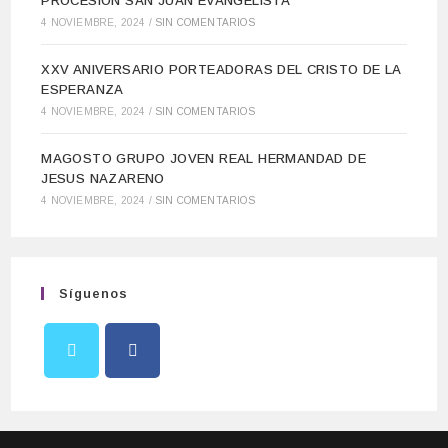
PROCESION SAN JUAN EVANGELISTA
4 NOVIEMBRE, 2024
/
SIN COMENTARIOS
XXV ANIVERSARIO PORTEADORAS DEL CRISTO DE LA
ESPERANZA
4 NOVIEMBRE, 2024
/
SIN COMENTARIOS
MAGOSTO GRUPO JOVEN REAL HERMANDAD DE
JESUS NAZARENO
4 NOVIEMBRE, 2024
/
SIN COMENTARIOS
Síguenos