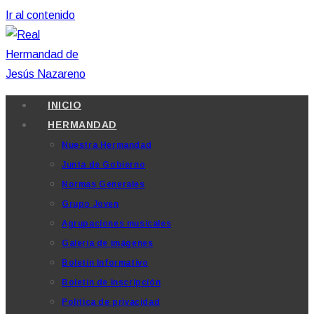
Ir al contenido
INICIO
HERMANDAD
Nuestra Hermandad
Junta de Gobierno
Normas Generales
Grupo Joven
Agrupaciones musicales
Galería de imágenes
Boletín Informativo
Boletín de inscripción
Política de privacidad