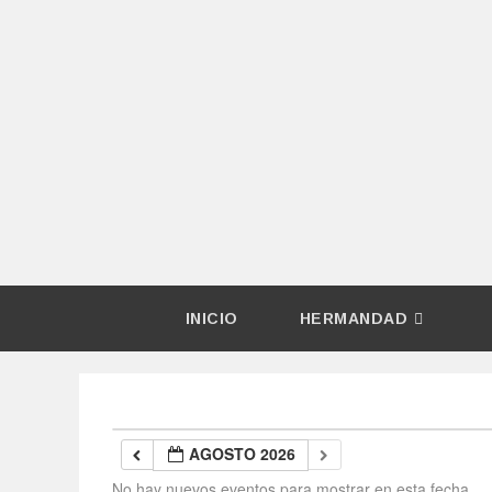
INICIO
HERMANDAD
AGOSTO 2026
No hay nuevos eventos para mostrar en esta fecha.