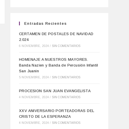
Entradas Recientes
CERTAMEN DE POSTALES DE NAVIDAD
2.024
6 NOVIEMBRE, 2024
/
SIN COMENTARIOS
HOMENAJE A NUESTROS MAYORES.
Banda Nazien y Banda de Percusión Infantil
San Juanin
5 NOVIEMBRE, 2024
/
SIN COMENTARIOS
PROCESION SAN JUAN EVANGELISTA
4 NOVIEMBRE, 2024
/
SIN COMENTARIOS
XXV ANIVERSARIO PORTEADORAS DEL
CRISTO DE LA ESPERANZA
4 NOVIEMBRE, 2024
/
SIN COMENTARIOS