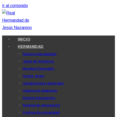
Ir al contenido
INICIO
HERMANDAD
Nuestra Hermandad
Junta de Gobierno
Normas Generales
Grupo Joven
Agrupaciones musicales
Galería de imágenes
Boletín Informativo
Boletín de inscripción
Política de privacidad