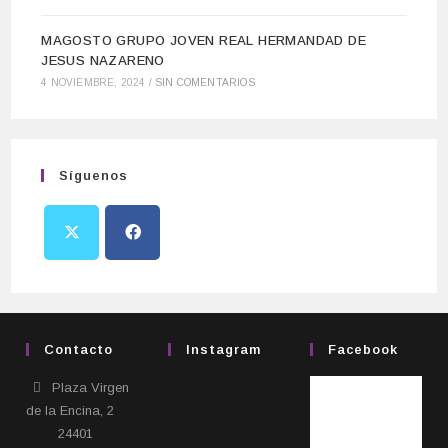
MAGOSTO GRUPO JOVEN REAL HERMANDAD DE
JESUS NAZARENO
4 NOVIEMBRE, 2024
/
SIN COMENTARIOS
Síguenos
Contacto
Instagram
Facebook
Plaza Virgen
de la Encina, 2
24401