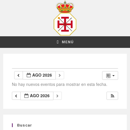
MENÚ
AGO 2026
No hay nuevos eventos para mostrar en esta fecha.
AGO 2026
Buscar