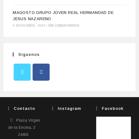
MAGOSTO GRUPO JOVEN REAL HERMANDAD DE
JESUS NAZARENO
4 NOVIEMBRE, 2024
/
SIN COMENTARIOS
Síguenos
Contacto
Instagram
Facebook
Plaza Virgen
de la Encina, 2
24401