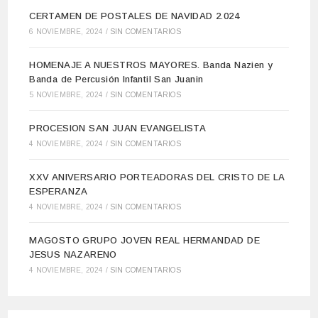
CERTAMEN DE POSTALES DE NAVIDAD 2.024
6 NOVIEMBRE, 2024
/
SIN COMENTARIOS
HOMENAJE A NUESTROS MAYORES. Banda Nazien y
Banda de Percusión Infantil San Juanin
5 NOVIEMBRE, 2024
/
SIN COMENTARIOS
PROCESION SAN JUAN EVANGELISTA
4 NOVIEMBRE, 2024
/
SIN COMENTARIOS
XXV ANIVERSARIO PORTEADORAS DEL CRISTO DE LA
ESPERANZA
4 NOVIEMBRE, 2024
/
SIN COMENTARIOS
MAGOSTO GRUPO JOVEN REAL HERMANDAD DE
JESUS NAZARENO
4 NOVIEMBRE, 2024
/
SIN COMENTARIOS