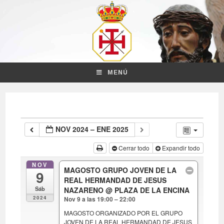
MENÚ
NOV 2024 – ENE 2025
Cerrar todo
Expandir todo
NOV
MAGOSTO GRUPO JOVEN DE LA
9
REAL HERMANDAD DE JESUS
Sáb
NAZARENO
@ PLAZA DE LA ENCINA
2024
Nov 9 a las 19:00 – 22:00
MAGOSTO ORGANIZADO POR EL GRUPO
JOVEN DE LA REAL HERMANDAD DE JESUS