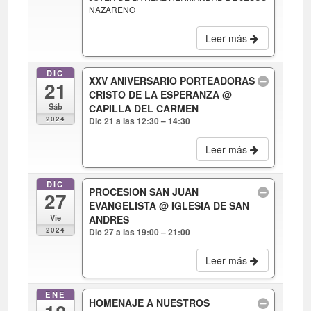
NAZARENO
Leer más
DIC
XXV ANIVERSARIO PORTEADORAS
21
CRISTO DE LA ESPERANZA
@
Sáb
CAPILLA DEL CARMEN
2024
Dic 21 a las 12:30 – 14:30
Leer más
DIC
PROCESION SAN JUAN
27
EVANGELISTA
@ IGLESIA DE SAN
Vie
ANDRES
2024
Dic 27 a las 19:00 – 21:00
Leer más
ENE
HOMENAJE A NUESTROS