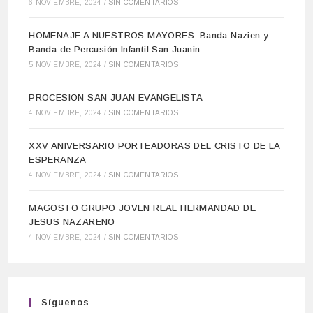
6 NOVIEMBRE, 2024
/
SIN COMENTARIOS
HOMENAJE A NUESTROS MAYORES. Banda Nazien y
Banda de Percusión Infantil San Juanin
5 NOVIEMBRE, 2024
/
SIN COMENTARIOS
PROCESION SAN JUAN EVANGELISTA
4 NOVIEMBRE, 2024
/
SIN COMENTARIOS
XXV ANIVERSARIO PORTEADORAS DEL CRISTO DE LA
ESPERANZA
4 NOVIEMBRE, 2024
/
SIN COMENTARIOS
MAGOSTO GRUPO JOVEN REAL HERMANDAD DE
JESUS NAZARENO
4 NOVIEMBRE, 2024
/
SIN COMENTARIOS
Síguenos