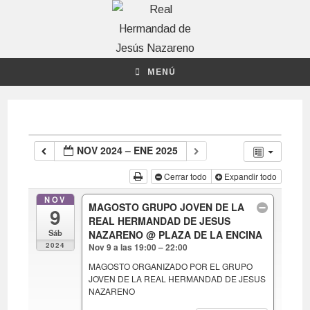
MENÚ
NOV 2024 – ENE 2025
Cerrar todo
Expandir todo
NOV
MAGOSTO GRUPO JOVEN DE LA
9
REAL HERMANDAD DE JESUS
Sáb
NAZARENO
@ PLAZA DE LA ENCINA
2024
Nov 9 a las 19:00 – 22:00
MAGOSTO ORGANIZADO POR EL GRUPO
JOVEN DE LA REAL HERMANDAD DE JESUS
NAZARENO