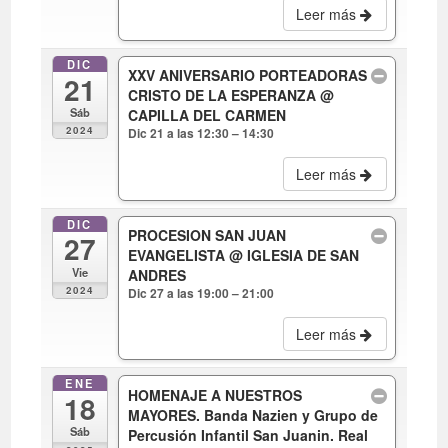
Leer más
DIC
XXV ANIVERSARIO PORTEADORAS
21
CRISTO DE LA ESPERANZA
@
Sáb
CAPILLA DEL CARMEN
2024
Dic 21 a las 12:30 – 14:30
Leer más
DIC
PROCESION SAN JUAN
27
EVANGELISTA
@ IGLESIA DE SAN
Vie
ANDRES
2024
Dic 27 a las 19:00 – 21:00
Leer más
ENE
HOMENAJE A NUESTROS
18
MAYORES. Banda Nazien y Grupo de
Sáb
Percusión Infantil San Juanin. Real