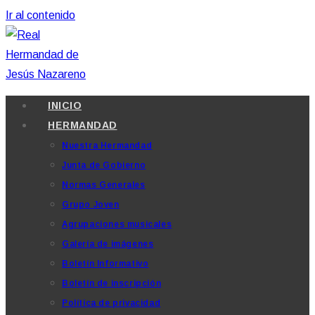
Ir al contenido
INICIO
HERMANDAD
Nuestra Hermandad
Junta de Gobierno
Normas Generales
Grupo Joven
Agrupaciones musicales
Galería de imágenes
Boletín Informativo
Boletín de inscripción
Política de privacidad